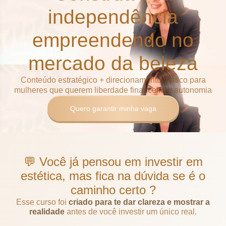
independência
empreendendo no
mercado da beleza
Conteúdo estratégico + direcionamento prático para
mulheres que querem liberdade financeira e autonomia
Quero garantir minha vaga
💬 Você já pensou em investir em
estética, mas fica na dúvida se é o
caminho certo ?
Esse curso foi
criado para te dar clareza e mostrar a
realidade
antes de você investir um único real.