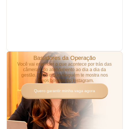
Bastidores da Operação
Você vai entender o que acontece por trás das
câmeras:
do atendimento ao dia a dia da
gestão.
Tudo o que ninguém te mostra nos
vídeos bonitos do Instagram.
Quero garantir minha vaga agora