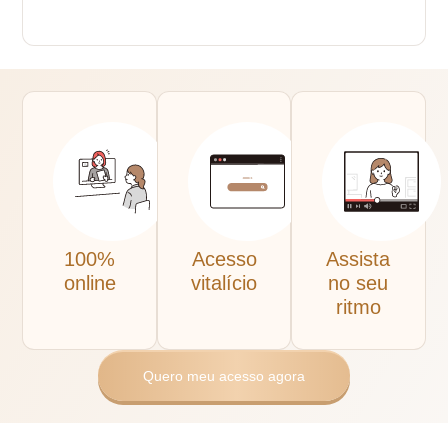
100%
Acesso
Assista
online
vitalício
no seu
ritmo
Quero meu acesso agora