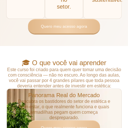
setor.
Quero meu acesso agora
🎓 O que você vai aprender
Este curso foi criado para quem quer tomar uma decisão
com consciência — não no escuro.
Ao longo das aulas,
você vai passar por 4 grandes pilares que toda pessoa
deveria entender antes de investir em estética:
Panorama Real do Mercado
Descubra os bastidores do
setor de estética e
bem-estar
, o que
realmente funciona
e quais
armadilhas pegam quem começa
despreparado.
Quero meu acesso agora